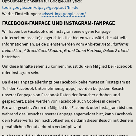
Opt-Out-Möglichkeiten für Google-Analytics:
tools.google.com/dlpage/gaoptout?hl=de
Werbe-Einstellungen:
adssettings.google.com/
FACEBOOK-FANPAGE UND INSTAGRAM-FANPAGE
Wir haben bei Facebook und Instagram eine eigene Fanpage
(Unternehmensseite) eingerichtet. Hier bieten wir zusätzliche aktuelle
Informationen an. Beide Dienste werden vom Anbieter
Meta Platforms
Ireland Ltd., 4 Grand Canal Square, Grand Canal Harbour, Dublin 2 Irland
betrieben.
Um diese Inhalte sehen zu können, musst du kein Mitglied bei Facebook
oder Instagram sein.
Da diese Fanpage allerdings bei Facebook beheimatet ist (Instagram ist
Teil der Facebook-Unternehmensgruppe), werden bei jedem Besuch
unserer Fanpage von Facebook Daten der Besucher erhoben und
gespeichert. Dabei werden von Facebook auch Cookies in deinem
Browser gesetzt. Wenn du Mitglied bei Facebook oder Instagram bist und
während des Besuchs unserer Fanpage angemeldet bist, kann Facebook
dein Nutzerverhalten nachvollziehen, da dann dieser Besuch mit deinem
persönlichen Benutzerkonto verknüpft wird.
Wir haben auf die Erhebung und die weitere Verwendung dieser Daten