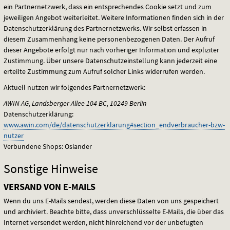
ein Partnernetzwerk, dass ein entsprechendes Cookie setzt und zum
jeweiligen Angebot weiterleitet. Weitere Informationen finden sich in der
Datenschutzerklärung des Partnernetzwerks. Wir selbst erfassen in
diesem Zusammenhang keine personenbezogenen Daten. Der Aufruf
dieser Angebote erfolgt nur nach vorheriger Information und expliziter
Zustimmung. Über unsere Datenschutzeinstellung kann jederzeit eine
erteilte Zustimmung zum Aufruf solcher Links widerrufen werden.
Aktuell nutzen wir folgendes Partnernetzwerk:
AWIN
AG, Landsberger Allee 104 BC, 10249 Berlin
Datenschutzerklärung:
www.awin.com/de/datenschutzerklarung#section_endverbraucher-bzw-
nutzer
Verbundene Shops: Osiander
Sonstige Hinweise
VERSAND VON E-MAILS
Wenn du uns E-Mails sendest, werden diese Daten von uns gespeichert
und archiviert. Beachte bitte, dass unverschlüsselte E-Mails, die über das
Internet versendet werden, nicht hinreichend vor der unbefugten