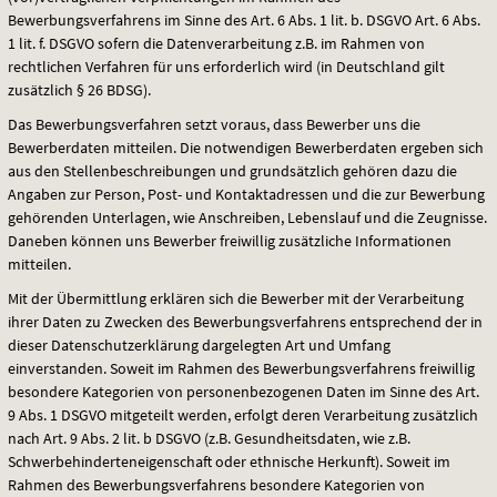
Bewerbungsverfahrens im Sinne des Art. 6 Abs. 1 lit. b.
DSGVO
Art. 6 Abs.
1 lit. f.
DSGVO
sofern die Datenverarbeitung z.B. im Rahmen von
rechtlichen Verfahren für uns erforderlich wird (in Deutschland gilt
zusätzlich § 26
BDSG
).
Das Bewerbungsverfahren setzt voraus, dass Bewerber uns die
Bewerberdaten mitteilen. Die notwendigen Bewerberdaten ergeben sich
aus den Stellenbeschreibungen und grundsätzlich gehören dazu die
Angaben zur Person, Post- und Kontaktadressen und die zur Bewerbung
gehörenden Unterlagen, wie Anschreiben, Lebenslauf und die Zeugnisse.
Daneben können uns Bewerber freiwillig zusätzliche Informationen
mitteilen.
Mit der Übermittlung erklären sich die Bewerber mit der Verarbeitung
ihrer Daten zu Zwecken des Bewerbungsverfahrens entsprechend der in
dieser Datenschutzerklärung dargelegten Art und Umfang
einverstanden. Soweit im Rahmen des Bewerbungsverfahrens freiwillig
besondere Kategorien von personenbezogenen Daten im Sinne des Art.
9 Abs. 1
DSGVO
mitgeteilt werden, erfolgt deren Verarbeitung zusätzlich
nach Art. 9 Abs. 2 lit. b
DSGVO
(z.B. Gesundheitsdaten, wie z.B.
Schwerbehinderteneigenschaft oder ethnische Herkunft). Soweit im
Rahmen des Bewerbungsverfahrens besondere Kategorien von