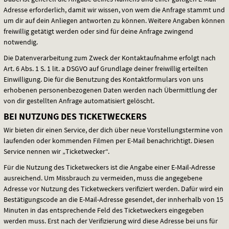
Adresse erforderlich, damit wir wissen, von wem die Anfrage stammt und
um dir auf dein Anliegen antworten zu können. Weitere Angaben können
freiwillig getätigt werden oder sind für deine Anfrage zwingend
notwendig.
Die Datenverarbeitung zum Zweck der Kontaktaufnahme erfolgt nach
Art. 6 Abs. 1 S. 1 lit. a
DSGVO
auf Grundlage deiner freiwillig erteilten
Einwilligung. Die für die Benutzung des Kontaktformulars von uns
erhobenen personenbezogenen Daten werden nach Übermittlung der
von dir gestellten Anfrage automatisiert gelöscht.
BEI NUTZUNG DES TICKETWECKERS
Wir bieten dir einen Service, der dich über neue Vorstellungstermine von
laufenden oder kommenden Filmen per E-Mail benachrichtigt. Diesen
Service nennen wir „Ticketwecker“.
Für die Nutzung des Ticketweckers ist die Angabe einer E-Mail-Adresse
ausreichend. Um Missbrauch zu vermeiden, muss die angegebene
Adresse vor Nutzung des Ticketweckers verifiziert werden. Dafür wird ein
Bestätigungscode an die E-Mail-Adresse gesendet, der innherhalb von 15
Minuten in das entsprechende Feld des Ticketweckers eingegeben
werden muss. Erst nach der Verifizierung wird diese Adresse bei uns für