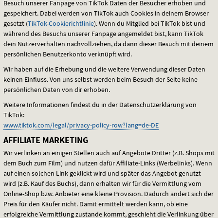
Besuch unserer Fanpage von TikTok Daten der Besucher erhoben und
gespeichert. Dabei werden von TikTok auch Cookies in deinem Browser
gesetzt (
TikTok-Cookierichtlinie
). Wenn du Mitglied bei TikTok bist und
während des Besuchs unserer Fanpage angemeldet bist, kann TikTok
dein Nutzerverhalten nachvollziehen, da dann dieser Besuch mit deinem
persönlichen Benutzerkonto verknüpft wird.
Wir haben auf die Erhebung und die weitere Verwendung dieser Daten
keinen Einfluss. Von uns selbst werden beim Besuch der Seite keine
persönlichen Daten von dir erhoben.
Weitere Informationen findest du in der Datenschutzerklärung von
TikTok:
www.tiktok.com/legal/privacy-policy-row?lang=de-DE
AFFILIATE MARKETING
Wir verlinken an einigen Stellen auch auf Angebote Dritter (z.B. Shops mit
dem Buch zum Film) und nutzen dafür Affiliate-Links (Werbelinks). Wenn
auf einen solchen Link geklickt wird und später das Angebot genutzt
wird (z.B. Kauf des Buchs), dann erhalten wir für die Vermittlung vom
Online-Shop bzw. Anbieter eine kleine Provision. Dadurch ändert sich der
Preis für den Käufer nicht. Damit ermittelt werden kann, ob eine
erfolgreiche Vermittlung zustande kommt, geschieht die Verlinkung über