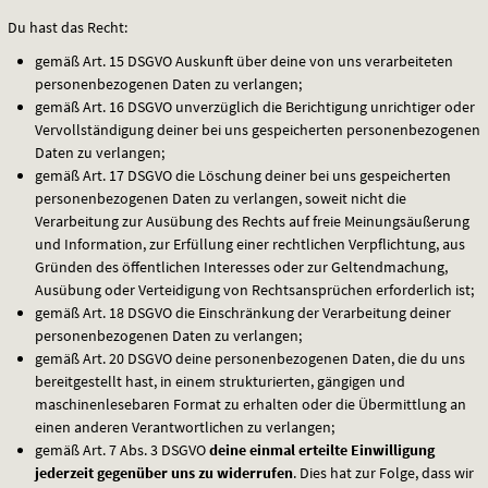
Du hast das Recht:
gemäß Art. 15
DSGVO
Auskunft über deine von uns verarbeiteten
personenbezogenen Daten zu verlangen;
gemäß Art. 16
DSGVO
unverzüglich die Berichtigung unrichtiger oder
Vervollständigung deiner bei uns gespeicherten personenbezogenen
Daten zu verlangen;
gemäß Art. 17
DSGVO
die Löschung deiner bei uns gespeicherten
personenbezogenen Daten zu verlangen, soweit nicht die
Verarbeitung zur Ausübung des Rechts auf freie Meinungsäußerung
und Information, zur Erfüllung einer rechtlichen Verpflichtung, aus
Gründen des öffentlichen Interesses oder zur Geltendmachung,
Ausübung oder Verteidigung von Rechtsansprüchen erforderlich ist;
gemäß Art. 18
DSGVO
die Einschränkung der Verarbeitung deiner
personenbezogenen Daten zu verlangen;
gemäß Art. 20
DSGVO
deine personenbezogenen Daten, die du uns
bereitgestellt hast, in einem strukturierten, gängigen und
maschinenlesebaren Format zu erhalten oder die Übermittlung an
einen anderen Verantwortlichen zu verlangen;
gemäß Art. 7 Abs. 3
DSGVO
deine einmal erteilte Einwilligung
jederzeit gegenüber uns zu widerrufen
. Dies hat zur Folge, dass wir