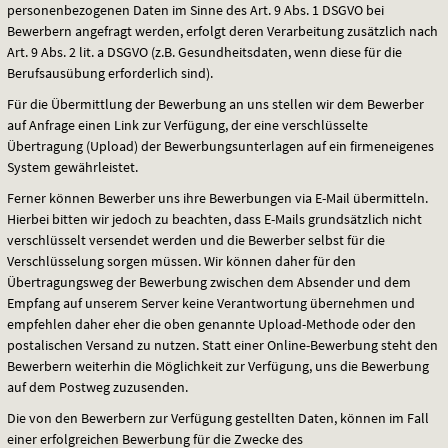
personenbezogenen Daten im Sinne des Art. 9 Abs. 1
DSGVO
bei
Bewerbern angefragt werden, erfolgt deren Verarbeitung zusätzlich nach
Art. 9 Abs. 2 lit. a
DSGVO
(z.B. Gesundheitsdaten, wenn diese für die
Berufsausübung erforderlich sind).
Für die Übermittlung der Bewerbung an uns stellen wir dem Bewerber
auf Anfrage einen Link zur Verfügung, der eine verschlüsselte
Übertragung (Upload) der Bewerbungsunterlagen auf ein firmeneigenes
System gewährleistet.
Ferner können Bewerber uns ihre Bewerbungen via E-Mail übermitteln.
Hierbei bitten wir jedoch zu beachten, dass E-Mails grundsätzlich nicht
verschlüsselt versendet werden und die Bewerber selbst für die
Verschlüsselung sorgen müssen. Wir können daher für den
Übertragungsweg der Bewerbung zwischen dem Absender und dem
Empfang auf unserem Server keine Verantwortung übernehmen und
empfehlen daher eher die oben genannte Upload-Methode oder den
postalischen Versand zu nutzen. Statt einer Online-Bewerbung steht den
Bewerbern weiterhin die Möglichkeit zur Verfügung, uns die Bewerbung
auf dem Postweg zuzusenden.
Die von den Bewerbern zur Verfügung gestellten Daten, können im Fall
einer erfolgreichen Bewerbung für die Zwecke des