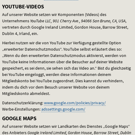
YOUTUBE-VIDEOS
Auf unserer Website setzen wir Komponenten (Videos) des
Unternehmens
YouTube
LLC
, 901 Cherry Ave., 94066 San Bruno, CA,
USA
,
vertreten durch Google Ireland Limited, Gordon House, Barrow Street,
Dublin 4, Irland, ein.
Hierbei nutzen wir die von YouTube zur Verfügung gestellte Option
„erweiterter Datenschutzmodus“. YouTube selbst erläutert dies so:
„Wenn du den erweiterten Datenschutzmodus aktivierst, werden von
YouTube keine Informationen über die Besucher auf deiner Website
gespeichert, es sei denn, sie sehen sich das Video an.“ Bist du gleichzeitig
bei YouTube eingeloggt, werden diese Informationen deinem
Mitgliedskonto bei YouTube zugeordnet. Dies kannst du verhindern,
indem du dich vor dem Besuch unserer Website von deinem
Mitgliedskonto abmeldest.
Datenschutzerklärung:
www.google.com/policies/privacy/
Werbe-Einstellungen:
adssettings.google.com/
GOOGLE MAPS
Auf unserer Website setzen wir Landkarten des Dienstes „Google Maps“
des Anbieters
Google Ireland Limited, Gordon House, Barrow Street, Dublin