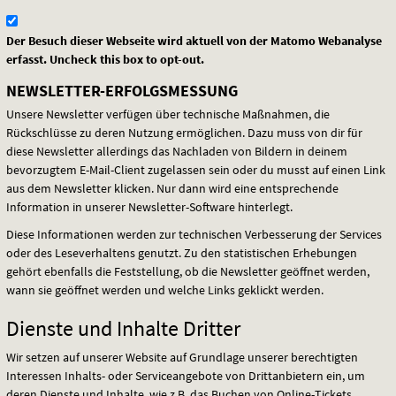
Der Besuch dieser Webseite wird aktuell von der Matomo Webanalyse
erfasst. Uncheck this box to opt-out.
NEWSLETTER-ERFOLGSMESSUNG
Unsere Newsletter verfügen über technische Maßnahmen, die
Rückschlüsse zu deren Nutzung ermöglichen. Dazu muss von dir für
diese Newsletter allerdings das Nachladen von Bildern in deinem
bevorzugtem E-Mail-Client zugelassen sein oder du musst auf einen Link
aus dem Newsletter klicken. Nur dann wird eine entsprechende
Information in unserer Newsletter-Software hinterlegt.
Diese Informationen werden zur technischen Verbesserung der Services
oder des Leseverhaltens genutzt. Zu den statistischen Erhebungen
gehört ebenfalls die Feststellung, ob die Newsletter geöffnet werden,
wann sie geöffnet werden und welche Links geklickt werden.
Dienste und Inhalte Dritter
Wir setzen auf unserer Website auf Grundlage unserer berechtigten
Interessen Inhalts- oder Serviceangebote von Drittanbietern ein, um
deren Dienste und Inhalte, wie z.B. das Buchen von Online-Tickets