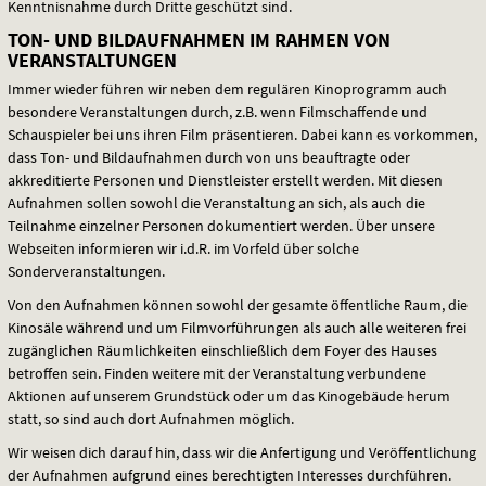
Kenntnisnahme durch Dritte geschützt sind.
TON- UND BILDAUFNAHMEN IM RAHMEN VON
VERANSTALTUNGEN
Immer wieder führen wir neben dem regulären Kinoprogramm auch
besondere Veranstaltungen durch, z.B. wenn Filmschaffende und
Schauspieler bei uns ihren Film präsentieren. Dabei kann es vorkommen,
dass Ton- und Bildaufnahmen durch von uns beauftragte oder
akkreditierte Personen und Dienstleister erstellt werden. Mit diesen
Aufnahmen sollen sowohl die Veranstaltung an sich, als auch die
Teilnahme einzelner Personen dokumentiert werden. Über unsere
Webseiten informieren wir i.d.R. im Vorfeld über solche
Sonderveranstaltungen.
Von den Aufnahmen können sowohl der gesamte öffentliche Raum, die
Kinosäle während und um Filmvorführungen als auch alle weiteren frei
zugänglichen Räumlichkeiten einschließlich dem Foyer des Hauses
betroffen sein. Finden weitere mit der Veranstaltung verbundene
Aktionen auf unserem Grundstück oder um das Kinogebäude herum
statt, so sind auch dort Aufnahmen möglich.
Wir weisen dich darauf hin, dass wir die Anfertigung und Veröffentlichung
der Aufnahmen aufgrund eines berechtigten Interesses durchführen.