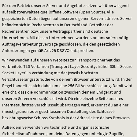
Für den Betrieb unserer Server und Angebote setzen wir überwiegend
auf selbstverwaltete quelloffene Software (Open Source). Alle
gespeicherten Daten liegen auf unseren eigenen Servern. Unsere Server
befinden sich in Rechenzentren in Deutschland. Betreiber der
Rechenzentren bzw. unsere Vertragspartner sind deutsche
Unternehmen. Mit diesen Unternehmen wurden von uns sofern nötig
Auftragsverarbeitungsverträge geschlossen, die den gesetzlichen
Anforderungen gemäß Art. 28
DSGVO
entsprechen.
Wir verwenden auf unseren Websites zur Transportsicherheit das
verbreitete
TLS
-Verfahren (Transport Layer Security; früher
SSL
= Secure
Socket Layer) in Verbindung mit der jeweils höchsten
Verschlüsselungsstufe, die von deinem Browser unterstützt wird. In der
Regel handelt es sich dabei um eine 256 Bit Verschlüsselung. Damit wird
erreicht, dass die Kommunikation zwischen deinem Endgerät und
unseren Servern verschlüsselt wird. Ob eine einzelne Seite unseres
Internetauftrittes verschlüsselt übertragen wird, erkennst du an einer
(meist) grünen oder geschlossenen Darstellung des Schlüssel-
beziehungsweise Schloss-Symbols in der Adressleiste deines Browsers.
Außerdem verwenden wir technische und organisatorische
Sicherheitsmaßnahmen, um deine Daten gegen unbefugte Zugriffe,