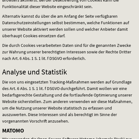
Funktionalität dieser Website eingeschränkt sein.
Alternativ kannst du über die am Anfang der Seite verfügbaren
Datenschutzeinstellungen selbst bestimmen, welche Funktionen auf
unserer Website aktiviert werden sollen und welcher Anbieter damit
überhaupt Cookies einsetzen darf.
Die durch Cookies verarbeiteten Daten sind für die genannten Zwecke
zur Wahrung unserer berechtigten Interessen sowie der Rechte Dritter
nach Art. 6 Abs. 1 S. 1 lit. f
DSGVO
erforderlich.
Analyse und Statistik
Die von uns eingesetzten Tracking-Maßnahmen werden auf Grundlage
des Art. 6 Abs. 1 S. 1 lit. f
DSGVO
durchgeführt. Damit wollen wir eine
bedarfsgerechte Gestaltung und die fortlaufende Optimierung unserer
Website sicherstellen. Zum anderen verwenden wir diese Maßnahmen,
um die Nutzung unserer Website statistisch zu erfassen und
auszuwerten. Diese Interessen sind als berechtigt im Sinne der
vorgenannten Vorschrift anzusehen.
MATOMO
Wir verwenden die Open-Source-Software Matomo (ehemals Piwik) zur