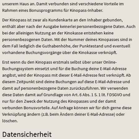
unserem Haus an. Damit verbunden sind verschiedene Vorteile im
Rahmen eines Bonusprogramms für Kinopass-Inhaber.
Der Kinopass ist zwar als Kundenkarte an den Inhaber gebunden,
enthält aber nach der Ausgabe keinerlei personenbezogene Daten. Auch
bei der alleinigen Nutzung an der Kinokasse entstehen keine
personenbezogenen Daten. Mit der Nummer deines Kinopasses sind in
dem Fall lediglich die Guthabenhöhe, der Punktestand und eventuell
vorhandene Buchungsvorgänge über die Kinokasse verknüpft.
Erst wenn du den Kinopass erstmals selbst über unser Online-
Buchungssystem einsetzt und für die Buchung deine E-Mail-Adresse
angibst, wird der Kinopass mit dieser E-Mail-Adresse fest verknüpft. Ab
diesem Zeitpunkt sind deine Buchungen auf diese E-Mail-Adresse und
damit auf personenbezogene Daten zurückzuführen. Wir verwenden
diese Daten damit auf Grundlage von Art. 6 Abs. 1 S. 1 lit. f
DSGVO
und
nur für den Zweck der Nutzung des Kinopasses und der damit
verbunden Bonusvorteile. Auf Anfrage können wir für dich gerne diese
Verknüpfung ändern (z.B. beim Ändern deiner E-Mail-Adresse) oder
löschen.
Datensicherheit