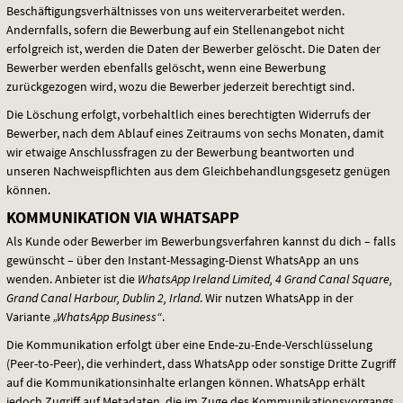
Beschäftigungsverhältnisses von uns weiterverarbeitet werden.
Andernfalls, sofern die Bewerbung auf ein Stellenangebot nicht
erfolgreich ist, werden die Daten der Bewerber gelöscht. Die Daten der
Bewerber werden ebenfalls gelöscht, wenn eine Bewerbung
zurückgezogen wird, wozu die Bewerber jederzeit berechtigt sind.
Die Löschung erfolgt, vorbehaltlich eines berechtigten Widerrufs der
Bewerber, nach dem Ablauf eines Zeitraums von sechs Monaten, damit
wir etwaige Anschlussfragen zu der Bewerbung beantworten und
unseren Nachweispflichten aus dem Gleichbehandlungsgesetz genügen
können.
KOMMUNIKATION VIA WHATSAPP
Als Kunde oder Bewerber im Bewerbungsverfahren kannst du dich – falls
gewünscht – über den Instant-Messaging-Dienst WhatsApp an uns
wenden. Anbieter ist die
WhatsApp Ireland Limited, 4 Grand Canal Square,
Grand Canal Harbour, Dublin 2, Irland
. Wir nutzen WhatsApp in der
Variante
„WhatsApp Business“
.
Die Kommunikation erfolgt über eine Ende-zu-Ende-Verschlüsselung
(Peer-to-Peer), die verhindert, dass WhatsApp oder sonstige Dritte Zugriff
auf die Kommunikationsinhalte erlangen können. WhatsApp erhält
jedoch Zugriff auf Metadaten, die im Zuge des Kommunikationsvorgangs