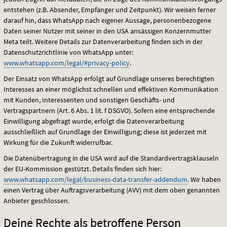
entstehen (z.B. Absender, Empfänger und Zeitpunkt). Wir weisen ferner
darauf hin, dass WhatsApp nach eigener Aussage, personenbezogene
Daten seiner Nutzer mit seiner in den
USA
ansässigen Konzernmutter
Meta teilt. Weitere Details zur Datenverarbeitung finden sich in der
Datenschutzrichtlinie von WhatsApp unter:
www.whatsapp.com/legal/#privacy-policy
.
Der Einsatz von WhatsApp erfolgt auf Grundlage unseres berechtigten
Interesses an einer möglichst schnellen und effektiven Kommunikation
mit Kunden, Interessenten und sonstigen Geschäfts- und
Vertragspartnern (Art. 6 Abs. 1 lit. f
DSGVO
). Sofern eine entsprechende
Einwilligung abgefragt wurde, erfolgt die Datenverarbeitung
ausschließlich auf Grundlage der Einwilligung; diese ist jederzeit mit
Wirkung für die Zukunft widerrufbar.
Die Datenübertragung in die
USA
wird auf die Standardvertragsklauseln
der EU-Kommission gestützt. Details finden sich hier:
www.whatsapp.com/legal/business-data-transfer-addendum
. Wir haben
einen Vertrag über Auftragsverarbeitung (
AVV
) mit dem oben genannten
Anbieter geschlossen.
Deine Rechte als betroffene Person