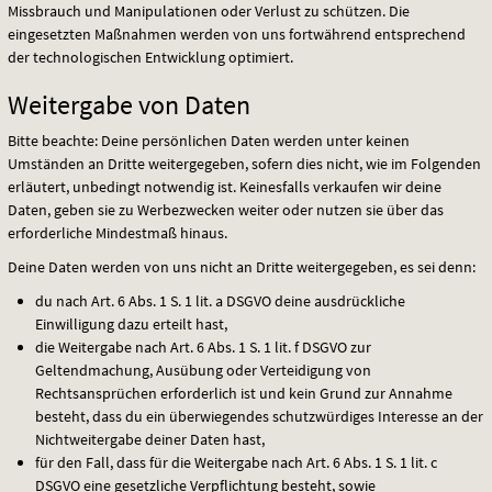
Missbrauch und Manipulationen oder Verlust zu schützen. Die
eingesetzten Maßnahmen werden von uns fortwährend entsprechend
der technologischen Entwicklung optimiert.
Weitergabe von Daten
Bitte beachte: Deine persönlichen Daten werden unter keinen
Umständen an Dritte weitergegeben, sofern dies nicht, wie im Folgenden
erläutert, unbedingt notwendig ist. Keinesfalls verkaufen wir deine
Daten, geben sie zu Werbezwecken weiter oder nutzen sie über das
erforderliche Mindestmaß hinaus.
Deine Daten werden von uns nicht an Dritte weitergegeben, es sei denn:
du nach Art. 6 Abs. 1 S. 1 lit. a
DSGVO
deine ausdrückliche
Einwilligung dazu erteilt hast,
die Weitergabe nach Art. 6 Abs. 1 S. 1 lit. f
DSGVO
zur
Geltendmachung, Ausübung oder Verteidigung von
Rechtsansprüchen erforderlich ist und kein Grund zur Annahme
besteht, dass du ein überwiegendes schutzwürdiges Interesse an der
Nichtweitergabe deiner Daten hast,
für den Fall, dass für die Weitergabe nach Art. 6 Abs. 1 S. 1 lit. c
DSGVO
eine gesetzliche Verpflichtung besteht, sowie