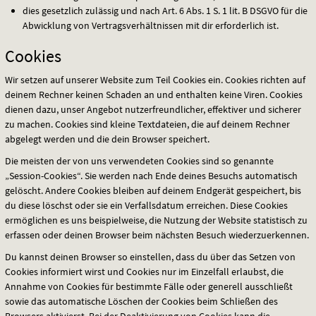
dies gesetzlich zulässig und nach Art. 6 Abs. 1 S. 1 lit. B
DSGVO
für die
Abwicklung von Vertragsverhältnissen mit dir erforderlich ist.
Cookies
Wir setzen auf unserer Website zum Teil Cookies ein. Cookies richten auf
deinem Rechner keinen Schaden an und enthalten keine Viren. Cookies
dienen dazu, unser Angebot nutzerfreundlicher, effektiver und sicherer
zu machen. Cookies sind kleine Textdateien, die auf deinem Rechner
abgelegt werden und die dein Browser speichert.
Die meisten der von uns verwendeten Cookies sind so genannte
„Session-Cookies“. Sie werden nach Ende deines Besuchs automatisch
gelöscht. Andere Cookies bleiben auf deinem Endgerät gespeichert, bis
du diese löschst oder sie ein Verfallsdatum erreichen. Diese Cookies
ermöglichen es uns beispielweise, die Nutzung der Website statistisch zu
erfassen oder deinen Browser beim nächsten Besuch wiederzuerkennen.
Du kannst deinen Browser so einstellen, dass du über das Setzen von
Cookies informiert wirst und Cookies nur im Einzelfall erlaubst, die
Annahme von Cookies für bestimmte Fälle oder generell ausschließt
sowie das automatische Löschen der Cookies beim Schließen des
Browsers aktivierst. Bei der Deaktivierung von Cookies kann die