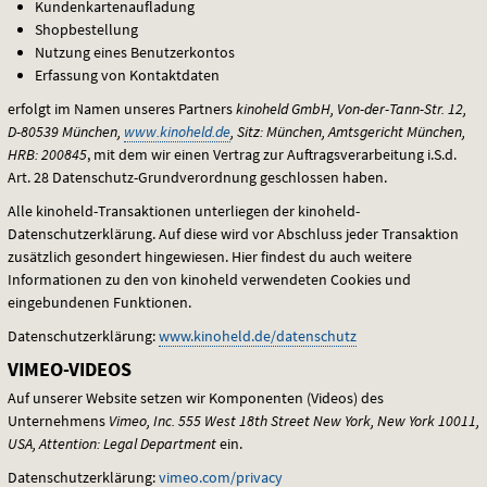
Kundenkartenaufladung
Shopbestellung
Nutzung eines Benutzerkontos
Erfassung von Kontaktdaten
erfolgt im Namen unseres Partners
kinoheld GmbH, Von-der-Tann-Str. 12,
D-80539 München,
www.kinoheld.de
, Sitz: München, Amtsgericht München,
HRB
: 200845
, mit dem wir einen Vertrag zur Auftragsverarbeitung i.S.d.
Art. 28 Datenschutz-Grundverordnung geschlossen haben.
Alle kinoheld-Transaktionen unterliegen der kinoheld-
Datenschutzerklärung. Auf diese wird vor Abschluss jeder Transaktion
zusätzlich gesondert hingewiesen. Hier findest du auch weitere
Informationen zu den von kinoheld verwendeten Cookies und
eingebundenen Funktionen.
Datenschutzerklärung:
www.kinoheld.de/datenschutz
VIMEO-VIDEOS
Auf unserer Website setzen wir Komponenten (Videos) des
Unternehmens
Vimeo, Inc. 555 West 18th Street New York, New York 10011,
USA
, Attention: Legal Department
ein.
Datenschutzerklärung:
vimeo.com/privacy