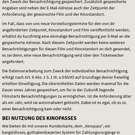
den Zweck der Benachrichtigung gespeichert. Zusätzlich gespeicherte
Angaben sind neben der E-Mail-Adresse auch der Zeitpunkt der
Anforderung, der gewünschte Film und der Kinostandort.
Im Fall, dass von uns neue Vorstellungstermine für den von dir
angeforderten Zeitpunkt, Kinostandort und Film veröffentlicht werden,
erhältst du kurzfristig eine einmalige Benachrichtigung per E-Mail an die
gespeicherte Adresse. Nach diesem Zeitpunkt werden keine weiteren
Benachrichtigungen für diesen Film und Kinostandort an dich gesendet,
es sei denn, eine neue Benachrichtigung wird über den Ticketwecker
angefordert.
Die Datenverarbeitung zum Zweck der individuellen Benachrichtigung
erfolgt nach Art. 6 Abs. 1 S. 1 lit. a
DSGVO
auf Grundlage deiner freiwillig
erteilten Einwilligung. Die übermittelten Daten werden maximal für die
Dauer eines Jahres gespeichert, um für in der Zukunft liegende
Filmstarts Benachrichtigungen zu ermöglichen. Ist die Anforderung älter
als ein Jahr, wird sie automatisiert gelöscht. Dabei ist es egal, ob es zu
einer Benachrichtigung kam oder nicht.
BEI NUTZUNG DES KINOPASSES
Wie bieten dir mit unserer Kundenkarte, dem „Kinopass“, ein
bargeldloses, guthabenbasiertes System für Zahlungsvorgänge in