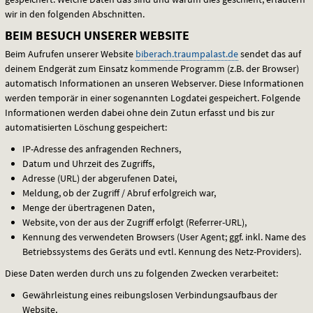
wir in den folgenden Abschnitten.
BEIM BESUCH UNSERER WEBSITE
Beim Aufrufen unserer Website
biberach.traumpalast.de
sendet das auf
deinem Endgerät zum Einsatz kommende Programm (z.B. der Browser)
automatisch Informationen an unseren Webserver. Diese Informationen
werden temporär in einer sogenannten Logdatei gespeichert. Folgende
Informationen werden dabei ohne dein Zutun erfasst und bis zur
automatisierten Löschung gespeichert:
IP-Adresse des anfragenden Rechners,
Datum und Uhrzeit des Zugriffs,
Adresse (
URL
) der abgerufenen Datei,
Meldung, ob der Zugriff / Abruf erfolgreich war,
Menge der übertragenen Daten,
Website, von der aus der Zugriff erfolgt (Referrer-
URL
),
Kennung des verwendeten Browsers (User Agent; ggf. inkl. Name des
Betriebssystems des Geräts und evtl. Kennung des Netz-Providers).
Diese Daten werden durch uns zu folgenden Zwecken verarbeitet:
Gewährleistung eines reibungslosen Verbindungsaufbaus der
Website,