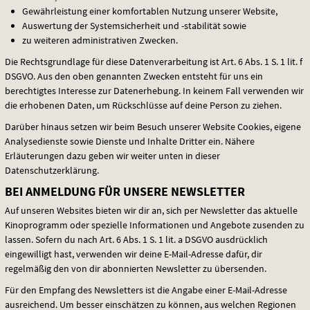
Gewährleistung einer komfortablen Nutzung unserer Website,
Auswertung der Systemsicherheit und -stabilität sowie
zu weiteren administrativen Zwecken.
Die Rechtsgrundlage für diese Datenverarbeitung ist Art. 6 Abs. 1 S. 1 lit. f
DSGVO
. Aus den oben genannten Zwecken entsteht für uns ein
berechtigtes Interesse zur Datenerhebung. In keinem Fall verwenden wir
die erhobenen Daten, um Rückschlüsse auf deine Person zu ziehen.
Darüber hinaus setzen wir beim Besuch unserer Website Cookies, eigene
Analysedienste sowie Dienste und Inhalte Dritter ein. Nähere
Erläuterungen dazu geben wir weiter unten in dieser
Datenschutzerklärung.
BEI ANMELDUNG FÜR UNSERE NEWSLETTER
Auf unseren Websites bieten wir dir an, sich per Newsletter das aktuelle
Kinoprogramm oder spezielle Informationen und Angebote zusenden zu
lassen. Sofern du nach Art. 6 Abs. 1 S. 1 lit. a
DSGVO
ausdrücklich
eingewilligt hast, verwenden wir deine E-Mail-Adresse dafür, dir
regelmäßig den von dir abonnierten Newsletter zu übersenden.
Für den Empfang des Newsletters ist die Angabe einer E-Mail-Adresse
ausreichend. Um besser einschätzen zu können, aus welchen Regionen