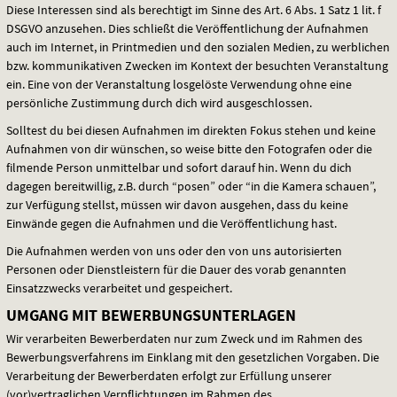
Diese Interessen sind als berechtigt im Sinne des Art. 6 Abs. 1 Satz 1 lit. f
DSGVO
anzusehen. Dies schließt die Veröffentlichung der Aufnahmen
auch im Internet, in Printmedien und den sozialen Medien, zu werblichen
bzw. kommunikativen Zwecken im Kontext der besuchten Veranstaltung
ein. Eine von der Veranstaltung losgelöste Verwendung ohne eine
persönliche Zustimmung durch dich wird ausgeschlossen.
Solltest du bei diesen Aufnahmen im direkten Fokus stehen und keine
Aufnahmen von dir wünschen, so weise bitte den Fotografen oder die
filmende Person unmittelbar und sofort darauf hin. Wenn du dich
dagegen bereitwillig, z.B. durch “posen” oder “in die Kamera schauen”,
zur Verfügung stellst, müssen wir davon ausgehen, dass du keine
Einwände gegen die Aufnahmen und die Veröffentlichung hast.
Die Aufnahmen werden von uns oder den von uns autorisierten
Personen oder Dienstleistern für die Dauer des vorab genannten
Einsatzzwecks verarbeitet und gespeichert.
UMGANG MIT BEWERBUNGSUNTERLAGEN
Wir verarbeiten Bewerberdaten nur zum Zweck und im Rahmen des
Bewerbungsverfahrens im Einklang mit den gesetzlichen Vorgaben. Die
Verarbeitung der Bewerberdaten erfolgt zur Erfüllung unserer
(vor)vertraglichen Verpflichtungen im Rahmen des